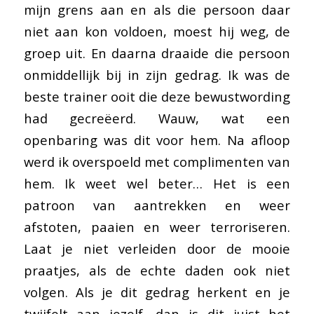
mijn grens aan en als die persoon daar
niet aan kon voldoen, moest hij weg, de
groep uit. En daarna draaide die persoon
onmiddellijk bij in zijn gedrag. Ik was de
beste trainer ooit die deze bewustwording
had gecreëerd. Wauw, wat een
openbaring was dit voor hem. Na afloop
werd ik overspoeld met complimenten van
hem. Ik weet wel beter… Het is een
patroon van aantrekken en weer
afstoten, paaien en weer terroriseren.
Laat je niet verleiden door de mooie
praatjes, als de echte daden ook niet
volgen. Als je dit gedrag herkent en je
twijfelt aan jezelf, dan is dit juist het