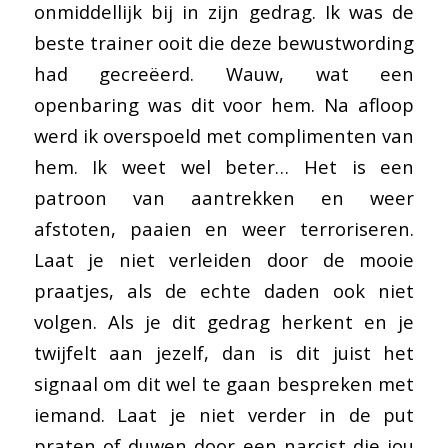
onmiddellijk bij in zijn gedrag. Ik was de
beste trainer ooit die deze bewustwording
had gecreëerd. Wauw, wat een
openbaring was dit voor hem. Na afloop
werd ik overspoeld met complimenten van
hem. Ik weet wel beter… Het is een
patroon van aantrekken en weer
afstoten, paaien en weer terroriseren.
Laat je niet verleiden door de mooie
praatjes, als de echte daden ook niet
volgen. Als je dit gedrag herkent en je
twijfelt aan jezelf, dan is dit juist het
signaal om dit wel te gaan bespreken met
iemand. Laat je niet verder in de put
praten of duwen door een narcist die jou