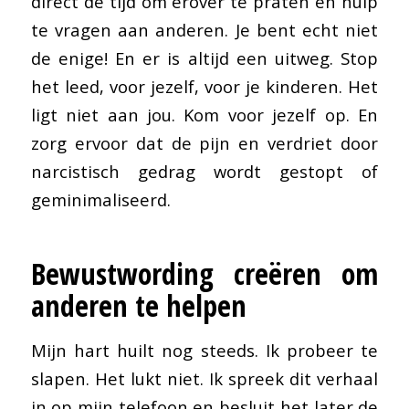
direct de tijd om erover te praten en hulp
te vragen aan anderen. Je bent echt niet
de enige! En er is altijd een uitweg. Stop
het leed, voor jezelf, voor je kinderen. Het
ligt niet aan jou. Kom voor jezelf op. En
zorg ervoor dat de pijn en verdriet door
narcistisch gedrag wordt gestopt of
geminimaliseerd.
Bewustwording creëren om
anderen te helpen
Mijn hart huilt nog steeds. Ik probeer te
slapen. Het lukt niet. Ik spreek dit verhaal
in op mijn telefoon en besluit het later de