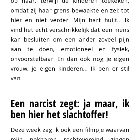
op haar, terwijl de kinderen toekeken,
omdat zij haar grens bewaakte en zei: tot
hier en niet verder. Mijn hart huilt… Ik
vind het echt verschrikkelijk dat een mens
kan besluiten om een ander zoveel pijn
aan te doen, emotioneel en fysiek,
onvoorstelbaar. En dan ook nog je eigen
vrouw, je eigen kinderen… Ik ben er stil
van…
Een narcist zegt: ja maar, ik
ben hier het slachtoffer!
Deze week zag ik ook een filmpje waarvan
mijn nekharen rechtovereind gingen