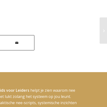
Wa
ids voor Leiders
helpt je zien waarom nee
et lukt zolang het systeem op jou leunt.
aktische nee-scripts, systemische inzichten