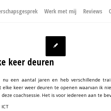
erschapsgesprek
Werk met mij
Reviews
ke keer deuren
a nu een aantal jaren en heb verschillende trai
et elke keer weer deuren te openen waarvan ik niet
 deze coachsessie. Het is voor iedereen aan te be
 ICT