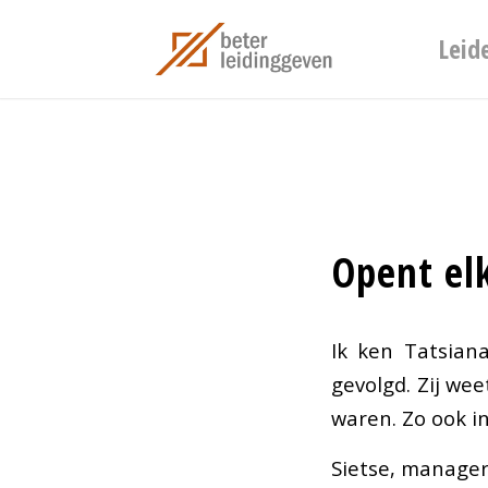
Leid
Opent el
Ik ken Tatsian
gevolgd. Zij we
waren. Zo ook in
Sietse, manager