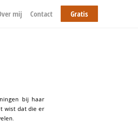
Over mij
Contact
Gratis
ningen bij haar
 wist dat die er
velen.