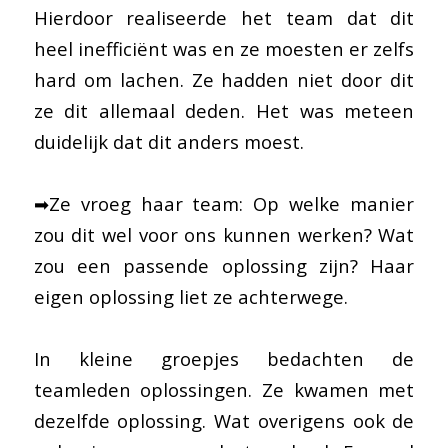
Hierdoor realiseerde het team dat dit
heel inefficiënt was en ze moesten er zelfs
hard om lachen. Ze hadden niet door dit
ze dit allemaal deden. Het was meteen
duidelijk dat dit anders moest.
➡Ze vroeg haar team: Op welke manier
zou dit wel voor ons kunnen werken? Wat
zou een passende oplossing zijn? Haar
eigen oplossing liet ze achterwege.
In kleine groepjes bedachten de
teamleden oplossingen. Ze kwamen met
dezelfde oplossing. Wat overigens ook de