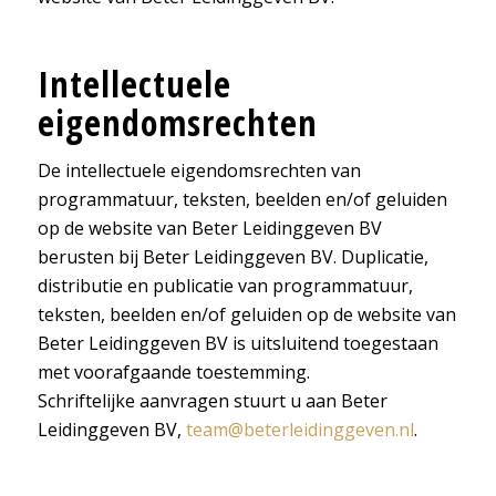
Intellectuele
eigendomsrechten
De intellectuele eigendomsrechten van
programmatuur, teksten, beelden en/of geluiden
op de website van Beter Leidinggeven BV
berusten bij Beter Leidinggeven BV. Duplicatie,
distributie en publicatie van programmatuur,
teksten, beelden en/of geluiden op de website van
Beter Leidinggeven BV is uitsluitend toegestaan
met voorafgaande toestemming.
Schriftelijke aanvragen stuurt u aan Beter
Leidinggeven BV,
team@beterleidinggeven.nl
.