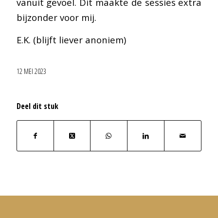
vanuit gevoel. Dit maakte de sessies extra
bijzonder voor mij.
E.K. (blijft liever anoniem)
12 MEI 2023
Deel dit stuk