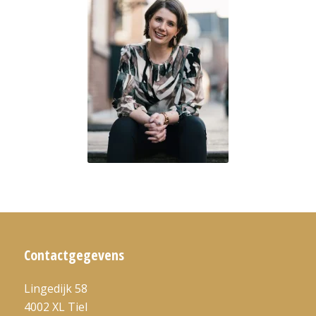
Contactgegevens
Lingedijk 58
4002 XL Tiel