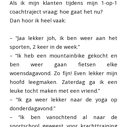
Als ik mijn klanten tijdens mijn 1-op-1
coachtraject vraag: hoe gaat het nu?
Dan hoor ik heel vaak:
– “Jaa lekker joh, ik ben weer aan het
sporten, 2 keer in de week.”
– “Ik heb een mountainbike gekocht en
ben weer gaan fietsen elke
woensdagavond. Zo fijn! Even lekker mijn
hoofd leegmaken. Zaterdag ga ik een
leuke tocht maken met een vriend.”
– “Ik ga weer lekker naar de yoga op
donderdagavond.”
– “Ik ben vanochtend al naar de
sportschool geweest voor krachttraining