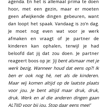
agenda. En het is allemaal prima te doen
hoor, met een gezin, maar er moeten
geen afwijkende dingen gebeuren, want
dan loopt het spaak. Vandaag is zo’n dag.
Je moet nog even wat voor je werk
afmaken en vraagt of je partner de
kinderen kan ophalen, terwijl je had
beloofd dat jij dat zou doen. Je partner
reageert boos op je:
‘jij bent alsmaar met je
werk bezig. Wanneer houd dat eens op?! Ik
ben er ook nog hè, net als de kinderen.
Maar wij komen altijd op de laatste plaats
voor jou. Je bent altijd maar druk, druk,
druk. Werk en al die anderen dingen gaan
ALTIJD voor bij jou. Stop daar eens mee!’