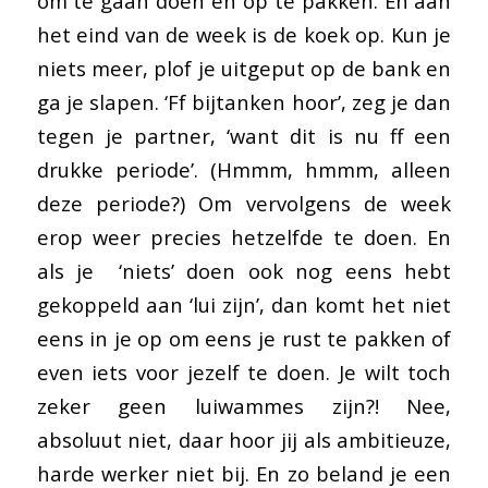
om te gaan doen en op te pakken. En aan
het eind van de week is de koek op. Kun je
niets meer, plof je uitgeput op de bank en
ga je slapen. ‘Ff bijtanken hoor’, zeg je dan
tegen je partner, ‘want dit is nu ff een
drukke periode’. (Hmmm, hmmm, alleen
deze periode?) Om vervolgens de week
erop weer precies hetzelfde te doen. En
als je ‘niets’ doen ook nog eens hebt
gekoppeld aan ‘lui zijn’, dan komt het niet
eens in je op om eens je rust te pakken of
even iets voor jezelf te doen. Je wilt toch
zeker geen luiwammes zijn?! Nee,
absoluut niet, daar hoor jij als ambitieuze,
harde werker niet bij. En zo beland je een