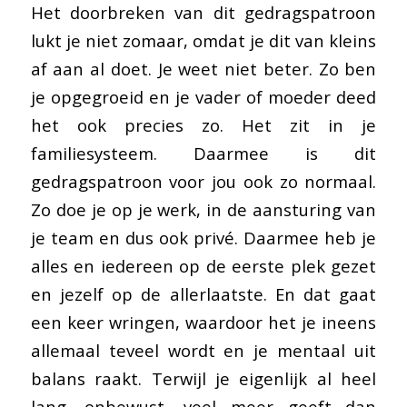
Het doorbreken van dit gedragspatroon
lukt je niet zomaar, omdat je dit van kleins
af aan al doet. Je weet niet beter. Zo ben
je opgegroeid en je vader of moeder deed
het ook precies zo. Het zit in je
familiesysteem. Daarmee is dit
gedragspatroon voor jou ook zo normaal.
Zo doe je op je werk, in de aansturing van
je team en dus ook privé. Daarmee heb je
alles en iedereen op de eerste plek gezet
en jezelf op de allerlaatste. En dat gaat
een keer wringen, waardoor het je ineens
allemaal teveel wordt en je mentaal uit
balans raakt. Terwijl je eigenlijk al heel
lang, onbewust, veel meer geeft dan