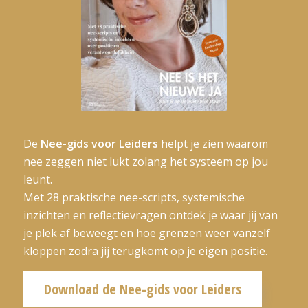
De
Nee-gids voor Leiders
helpt je zien waarom
nee zeggen niet lukt zolang het systeem op jou
leunt.
Met 28 praktische nee-scripts, systemische
inzichten en reflectievragen ontdek je waar jij van
je plek af beweegt en hoe grenzen weer vanzelf
kloppen zodra jij terugkomt op je eigen positie.
Download de Nee-gids voor Leiders